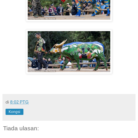
di
8:02 PTG
Kongsi
Tiada ulasan: