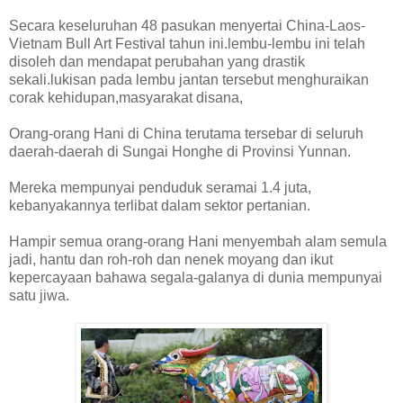
Secara keseluruhan 48 pasukan menyertai China-Laos-
Vietnam Bull Art Festival tahun ini.lembu-lembu ini telah
disoleh dan mendapat perubahan yang drastik
sekali.lukisan pada lembu jantan tersebut menghuraikan
corak kehidupan,masyarakat disana,
Orang-orang Hani di China terutama tersebar di seluruh
daerah-daerah di Sungai Honghe di Provinsi Yunnan.
Mereka mempunyai penduduk seramai 1.4 juta,
kebanyakannya terlibat dalam sektor pertanian.
Hampir semua orang-orang Hani menyembah alam semula
jadi, hantu dan roh-roh dan nenek moyang dan ikut
kepercayaan bahawa segala-galanya di dunia mempunyai
satu jiwa.